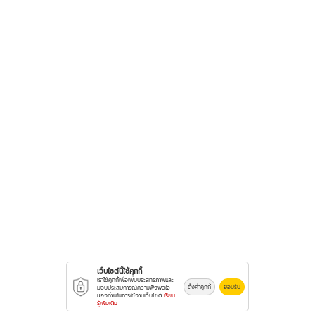
เว็บไซต์นี้ใช้คุกกี้
เราใช้คุกกี้เพื่อเพิ่มประสิทธิภาพและ
ตั้งค่าคุกกี้
ยอมรับ
มอบประสบการณ์ความพึงพอใจ
ของท่านในการใช้งานเว็บไซต์
เรียน
รู้เพิ่มเติม