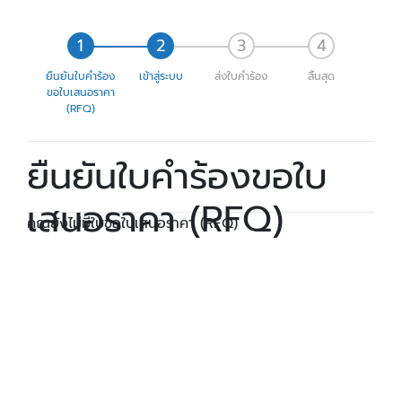
ยืนยันใบคำร้อง
เข้าสู่ระบบ
ส่งใบคำร้อง
สิ้นสุด
ขอใบเสนอราคา
(RFQ)
ยืนยันใบคำร้องขอใบ
เสนอราคา (RFQ)
คุณยังไม่มีใบขอใบเสนอราคา (RFQ)