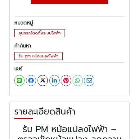
หมวดหมู่
อุปกรณ์ติดตั้งระบบไฟฟ้า
คำค้นหา
รับ pm หม้อแปลงไฟฟ้า
แชร์
รายละเอียดสินค้า
รับ PM หม้อแปลงไฟฟ้า –