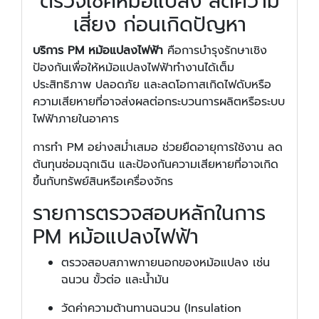
ตรวจเช็คหม้อแปลง ลดความ
เสี่ยง ก่อนเกิดปัญหา
บริการ PM หม้อแปลงไฟฟ้า
คือการบำรุงรักษาเชิง
ป้องกันเพื่อให้หม้อแปลงไฟฟ้าทำงานได้เต็ม
ประสิทธิภาพ ปลอดภัย และลดโอกาสเกิดไฟดับหรือ
ความเสียหายที่อาจส่งผลต่อกระบวนการผลิตหรือระบบ
ไฟฟ้าภายในอาคาร
การทำ PM อย่างสม่ำเสมอ ช่วยยืดอายุการใช้งาน ลด
ต้นทุนซ่อมฉุกเฉิน และป้องกันความเสียหายที่อาจเกิด
ขึ้นกับทรัพย์สินหรือเครื่องจักร
รายการตรวจสอบหลักในการ
PM หม้อแปลงไฟฟ้า
ตรวจสอบสภาพภายนอกของหม้อแปลง เช่น
ฉนวน ขั้วต่อ และน้ำมัน
วัดค่าความต้านทานฉนวน (Insulation