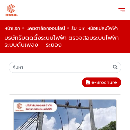
หน้าแรก
»
แคตตาล็อกออนไลน์
»
รับ pm หม้อแปลงไฟฟ้า
บริษัทรับติดตั้งระบบไฟฟ้า ตรวจสอบระบบไฟฟ้า
ระบบดับเพลิง – ระยอง
e-Brochure